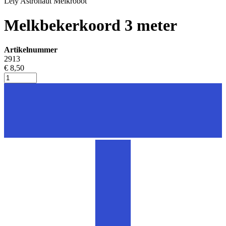
Lely Astronaut Melkrobot
Melkbekerkoord 3 meter
Artikelnummer
2913
€ 8,50