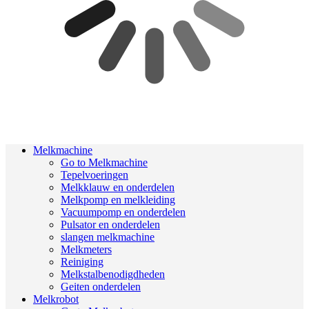
Melkmachine
Go to Melkmachine
Tepelvoeringen
Melkklauw en onderdelen
Melkpomp en melkleiding
Vacuumpomp en onderdelen
Pulsator en onderdelen
slangen melkmachine
Melkmeters
Reiniging
Melkstalbenodigdheden
Geiten onderdelen
Melkrobot