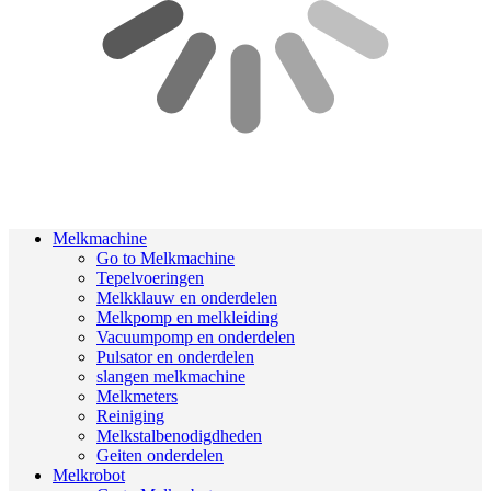
Melkmachine
Go to Melkmachine
Tepelvoeringen
Melkklauw en onderdelen
Melkpomp en melkleiding
Vacuumpomp en onderdelen
Pulsator en onderdelen
slangen melkmachine
Melkmeters
Reiniging
Melkstalbenodigdheden
Geiten onderdelen
Melkrobot