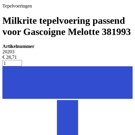
Tepelvoeringen
Milkrite tepelvoering passend
voor Gascoigne Melotte 381993
Artikelnummer
20203
€ 28,71