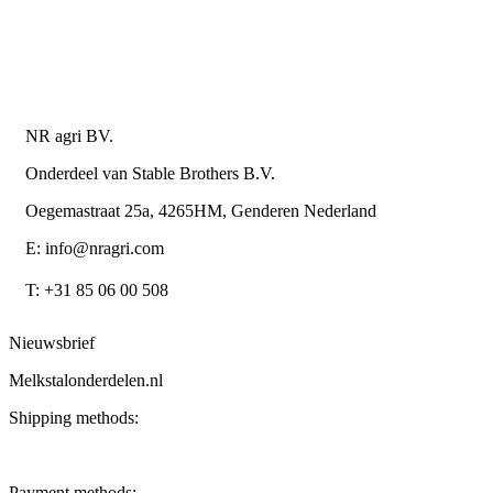
Algemene leverings- en betalingsvoorwaarden voor
metaalwarenbedrijven
Contactgegevens
NR agri BV.
Onderdeel van Stable Brothers B.V.
Oegemastraat 25a, 4265HM, Genderen Nederland
E: info@nragri.com
T: +31 85 06 00 508
Nieuwsbrief
Melkstalonderdelen.nl
Shipping methods:
Payment methods: