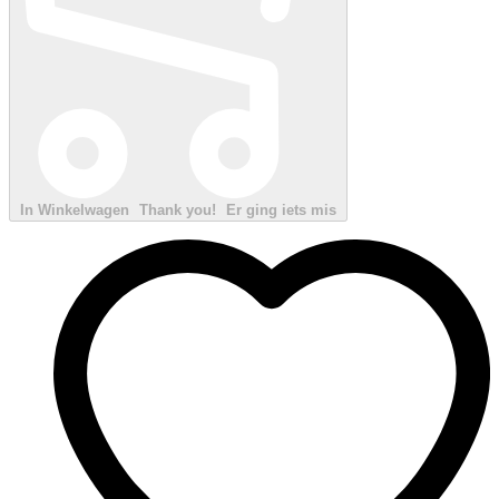
In Winkelwagen
Thank you!
Er ging iets mis